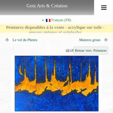
Gotz Arts & Création
Français (FR)
Peintures disponibles à la vente - acrylique sur toile -
œuvres uniques et originales
Le vol du Phenix
Matieres grises
Retour vers: Peintures