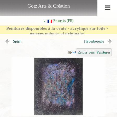
Gotz Arts & Création
Français (FR)
Peintures disponibles à la vente - acrylique sur toile -
œuvres uniques et originales
Spirit
Hyperboreale
Retour vers: Peintures