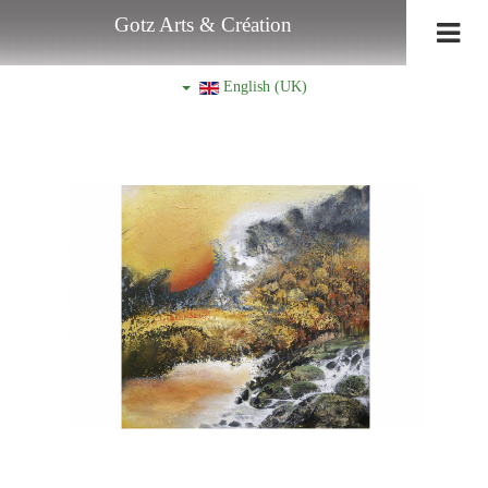
Gotz Arts & Création
English (UK)