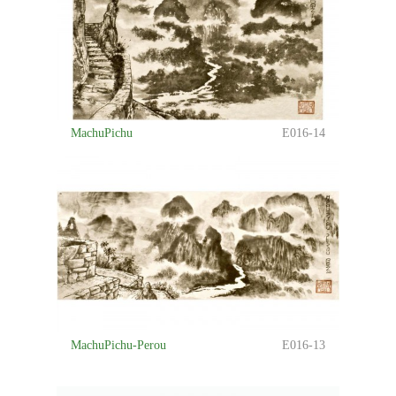
MachuPichu
E016-14
MachuPichu-Perou
E016-13