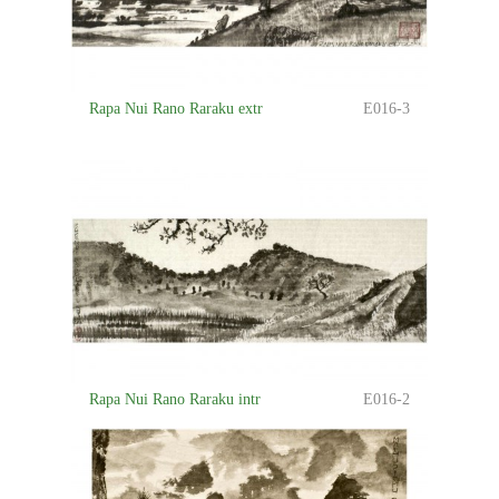
Rapa Nui Rano Raraku extr
E016-3
Rapa Nui Rano Raraku intr
E016-2