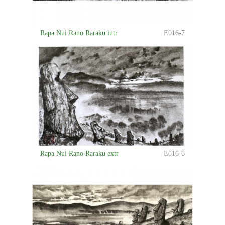
Rapa Nui Rano Raraku intr
E016-7
Rapa Nui Rano Raraku extr
E016-6