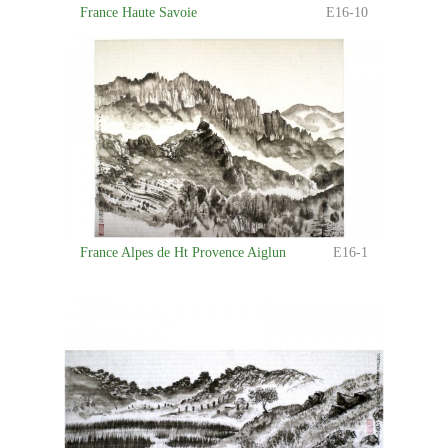
France Haute Savoie
E16-10
France Alpes de Ht Provence Aiglun
E16-1