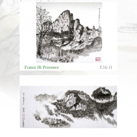
France Ht Provence
E16-11