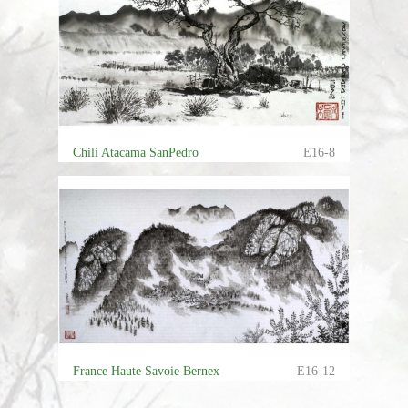
Chili Atacama SanPedro
E16-8
France Haute Savoie Bernex
E16-12