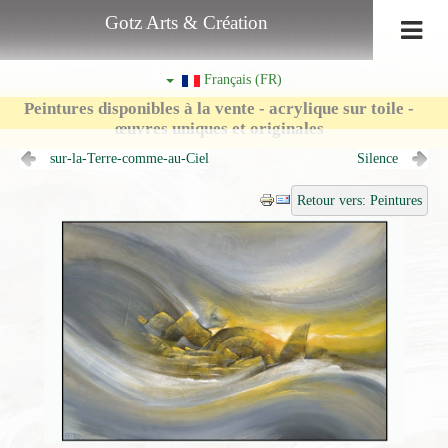
Gotz Arts & Création
Français (FR)
Peintures disponibles à la vente - acrylique sur toile -
œuvres uniques et originales
sur-la-Terre-comme-au-Ciel
Silence
Retour vers: Peintures