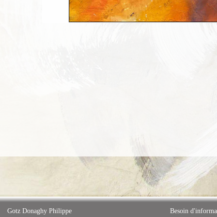
Gotz Donaghy Philippe
Besoin d'informa