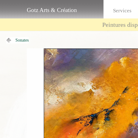
Gotz Arts & Création
Services
Peintures disp
Sonates