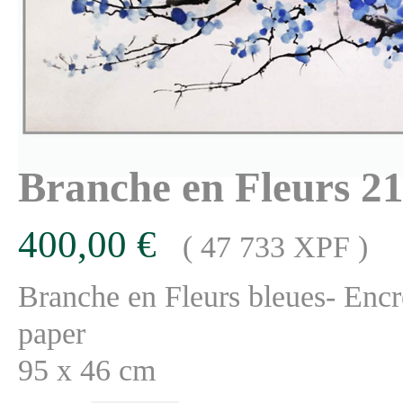
Branche en Fleurs 2
400,00 €
( 47 733 XPF )
Branche en Fleurs bleues- Encr
paper
95 x 46 cm